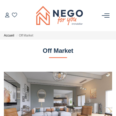
ACHETER
Accueil
Off Market
ESTIMER
Off Market
OFF MARKET
IMMOBILIER PRO
À PROPOS