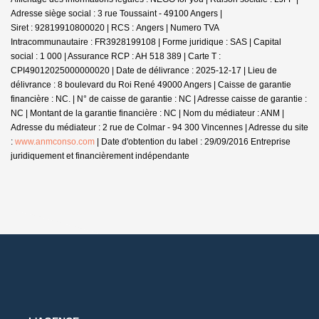
Adresse siège social : 3 rue Toussaint - 49100 Angers |
Siret : 92819910800020 | RCS : Angers | Numero TVA
Intracommunautaire : FR3928199108 | Forme juridique : SAS | Capital
social : 1 000 | Assurance RCP : AH 518 389 |
Carte T :
CPI49012025000000020 | Date de délivrance : 2025-12-17 | Lieu de
délivrance : 8 boulevard du Roi René 49000 Angers | Caisse de garantie
financière : NC. | N° de caisse de garantie : NC | Adresse caisse de garantie :
NC | Montant de la garantie financière : NC | Nom du médiateur : ANM |
Adresse du médiateur : 2 rue de Colmar - 94 300 Vincennes | Adresse du site
:
www.anmconso.com
| Date d'obtention du label : 29/09/2016
Entreprise
juridiquement et financièrement indépendante