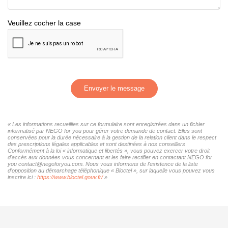
Veuillez cocher la case
Envoyer le message
« Les informations recueillies sur ce formulaire sont enregistrées dans un fichier
informatisé par NEGO for you pour gérer votre demande de contact. Elles sont
conservées pour la durée nécessaire à la gestion de la relation client dans le respect
des prescriptions légales applicables et sont destinées à nos conseillers
Conformément à la loi « informatique et libertés », vous pouvez exercer votre droit
d'accès aux données vous concernant et les faire rectifier en contactant NEGO for
you contact@negoforyou.com. Nous vous informons de l'existence de la liste
d'opposition au démarchage téléphonique « Bloctel », sur laquelle vous pouvez vous
inscrire ici :
https://www.bloctel.gouv.fr/
»