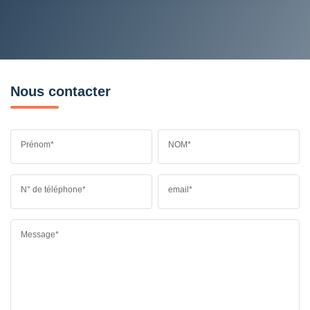
Nous contacter
Prénom*
NOM*
N° de téléphone*
email*
Message*