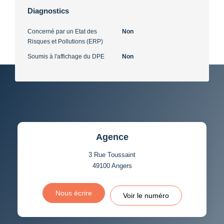
Diagnostics
Concerné par un Etat des
Non
Risques et Pollutions (ERP)
Soumis à l'affichage du DPE
Non
Agence
3 Rue Toussaint
49100
Angers
Nous écrire
Voir le numéro