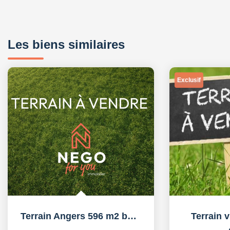
Les biens similaires
Exclusif
Terrain Angers 596 m2 bâtiment professionnel
Terrain v