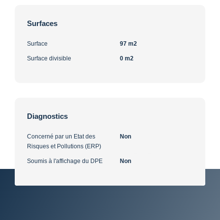
Surfaces
Surface
97 m2
Surface divisible
0 m2
Diagnostics
Concerné par un Etat des
Non
Risques et Pollutions (ERP)
Soumis à l'affichage du DPE
Non