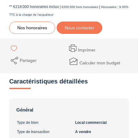
** €218 000
honoraires inclus
|
|
€200 000
hors honoraires
Honoraires : 9.00%
TTC à la charge de l'acquéreur
Nos honoraires
Nous contacter
Imprimer
Partager
Calculer mon budget
Caractéristiques détaillées
Général
Type de bien
Local commercial
Type de transaction
A vendre