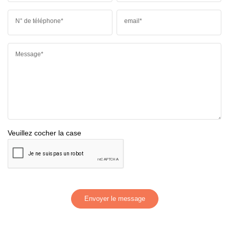
N° de téléphone*
email*
Message*
Veuillez cocher la case
Envoyer le message