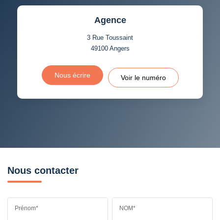
Agence
3 Rue Toussaint
49100
Angers
Nous écrire
Voir le numéro
Nous contacter
Prénom*
NOM*