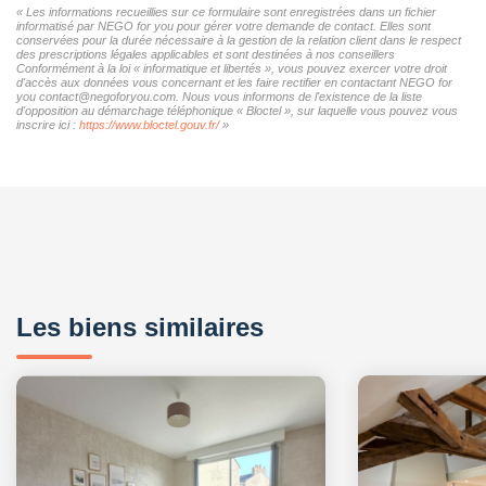
« Les informations recueillies sur ce formulaire sont enregistrées dans un fichier
informatisé par NEGO for you pour gérer votre demande de contact. Elles sont
conservées pour la durée nécessaire à la gestion de la relation client dans le respect
des prescriptions légales applicables et sont destinées à nos conseillers
Conformément à la loi « informatique et libertés », vous pouvez exercer votre droit
d'accès aux données vous concernant et les faire rectifier en contactant NEGO for
you contact@negoforyou.com. Nous vous informons de l'existence de la liste
d'opposition au démarchage téléphonique « Bloctel », sur laquelle vous pouvez vous
inscrire ici :
https://www.bloctel.gouv.fr/
»
Les biens similaires