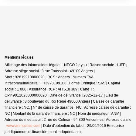
Mentions légales
Affichage des informations légales : NEGO for you | Raison sociale : LJFP |
Adresse siège social : 3 rue Toussaint - 49100 Angers |
Siret : 92819910800020 | RCS : Angers | Numero TVA
Intracommunautaire : FR3928199108 | Forme juridique : SAS | Capital
social : 1 000 | Assurance RCP : AH 518 389 |
Carte T :
CPI49012025000000020 | Date de délivrance : 2025-12-17 | Lieu de
délivrance : 8 boulevard du Roi René 49000 Angers | Caisse de garantie
financière : NC. | N° de caisse de garantie : NC | Adresse caisse de garantie :
NC | Montant de la garantie financière : NC | Nom du médiateur : ANM |
Adresse du médiateur : 2 rue de Colmar - 94 300 Vincennes | Adresse du site
:
www.anmconso.com
| Date d'obtention du label : 29/09/2016
Entreprise
juridiquement et financièrement indépendante