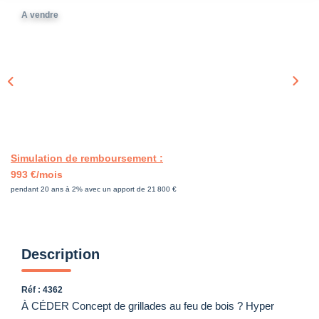
A vendre
Simulation de remboursement :
993 €/mois
pendant 20 ans à 2% avec un apport de 21 800 €
Description
Réf : 4362
À CÉDER Concept de grillades au feu de bois ? Hyper