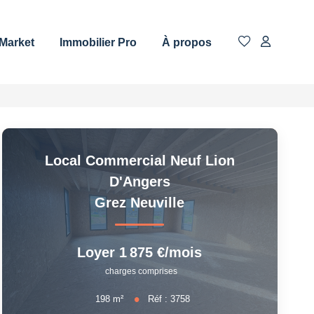
 Market
Immobilier Pro
À propos
Local Commercial Neuf Lion
D'Angers
Grez Neuville
Loyer 1 875 €/mois
charges comprises
198
m²
Réf :
3758