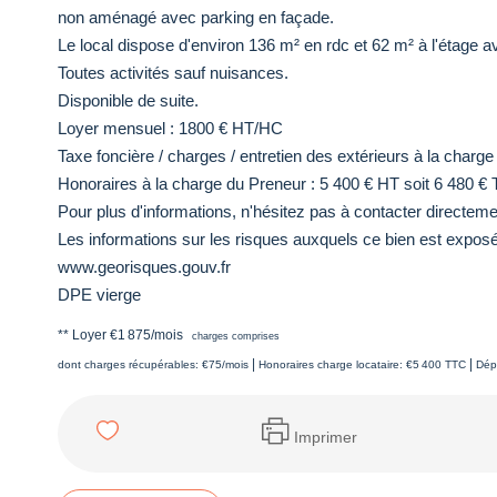
non aménagé avec parking en façade.
Le local dispose d'environ 136 m² en rdc et 62 m² à l'étage 
Toutes activités sauf nuisances.
Disponible de suite.
Loyer mensuel : 1800 € HT/HC
Taxe foncière / charges / entretien des extérieurs à la charge
Honoraires à la charge du Preneur : 5 400 € HT soit 6 480 €
Pour plus d'informations, n'hésitez pas à contacter direc
Les informations sur les risques auxquels ce bien est exposé 
www.georisques.gouv.fr
DPE vierge
**
Loyer €1 875/mois
charges comprises
|
|
dont charges récupérables: €75/mois
Honoraires charge locataire: €5 400 TTC
Dép
Imprimer