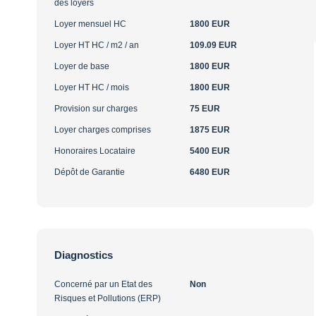
des loyers
Loyer mensuel HC
1800 EUR
Loyer HT HC / m2 / an
109.09 EUR
Loyer de base
1800 EUR
Loyer HT HC / mois
1800 EUR
Provision sur charges
75 EUR
Loyer charges comprises
1875 EUR
Honoraires Locataire
5400 EUR
Dépôt de Garantie
6480 EUR
Diagnostics
Concerné par un Etat des
Non
Risques et Pollutions (ERP)