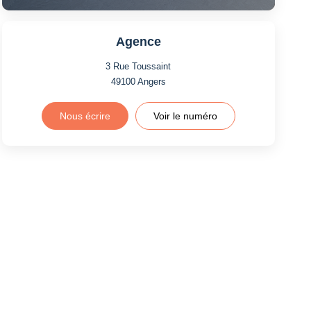
Agence
3 Rue Toussaint
49100
Angers
Nous écrire
Voir le numéro