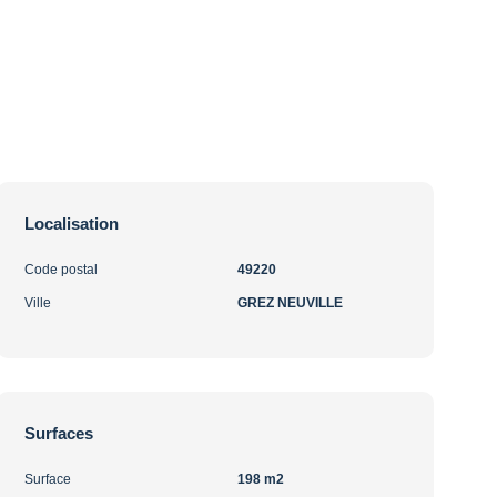
Localisation
Code postal
49220
Ville
GREZ NEUVILLE
Surfaces
Surface
198 m2