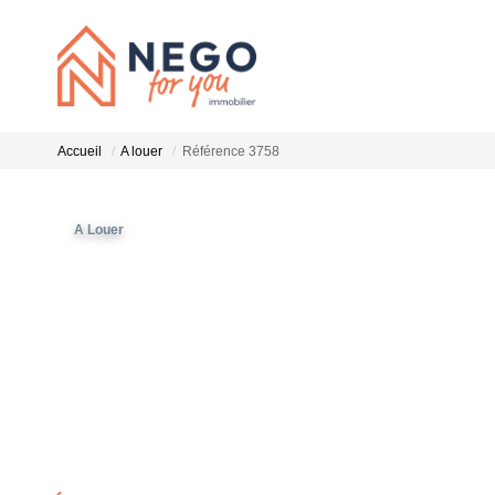
Accueil
A louer
Référence 3758
A Louer