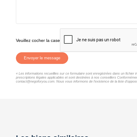
Veuillez cocher la case
Envoyer le message
« Les informations recueillies sur ce formulaire sont enregistrées dans un fichier
prescriptions légales applicables et sont destinées à nos conseillers Conformément
contact@negoforyou.com. Nous vous informons de l'existence de la liste d'opposit