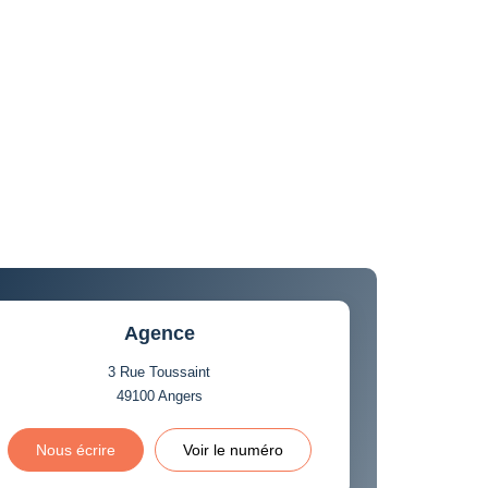
Agence
3 Rue Toussaint
49100
Angers
Nous écrire
Voir le numéro