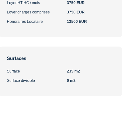
Loyer HT HC / mois
3750 EUR
Loyer charges comprises
3750 EUR
Honoraires Locataire
13500 EUR
Surfaces
Surface
235 m2
Surface divisible
0 m2