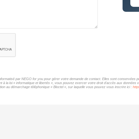
 informatisé par NEGO for you pour gérer votre demande de contact. Elles sont conservées pou
 à la loi « informatique et libertés », vous pouvez exercer votre droit d'accès aux données 
ion au démarchage téléphonique « Bloctel », sur laquelle vous pouvez vous inscrire ici :
http