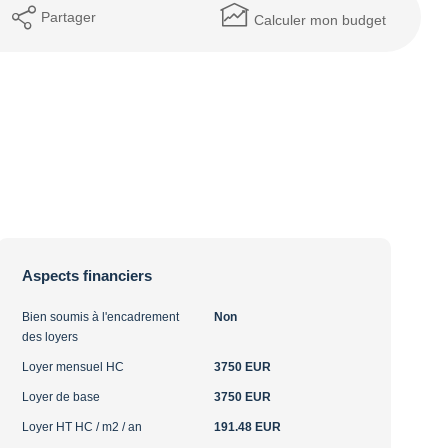
Partager
Calculer mon budget
Aspects financiers
Bien soumis à l'encadrement
Non
des loyers
Loyer mensuel HC
3750 EUR
Loyer de base
3750 EUR
Loyer HT HC / m2 / an
191.48 EUR