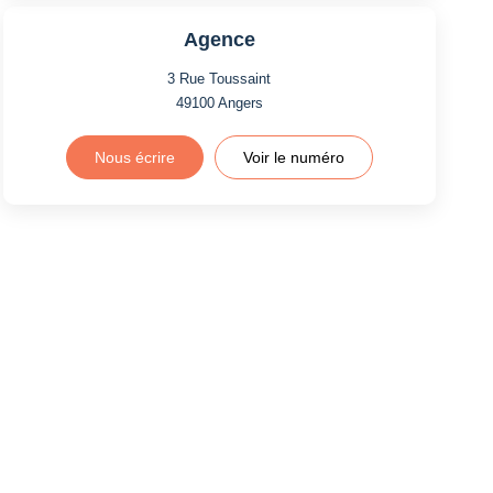
Agence
3 Rue Toussaint
49100
Angers
Nous écrire
Voir le numéro