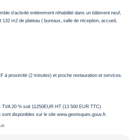
mble d'activité entièrement réhabilité dans un bâtiment neuf,
t 132 m2 de plateau ( bureaux, salle de réception, accueil,
à proximité (2 minutes) et proche restauration et services.
lus TVA 20 % soit 11250EUR HT (13 500 EUR TTC)
 sont disponibles sur le site www.georisques.gouv.fr.
AZE