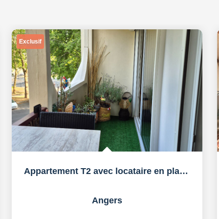
Exclusif
Appartement T2 avec locataire en place-idéal investissement...
Angers