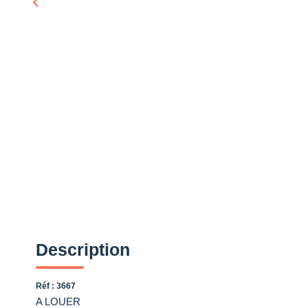
Description
Réf : 3667
A LOUER