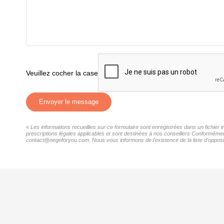
Veuillez cocher la case
Envoyer le message
« Les informations recueillies sur ce formulaire sont enregistrées dans un fichier
prescriptions légales applicables et sont destinées à nos conseillers Conformément
contact@negoforyou.com. Nous vous informons de l'existence de la liste d'opposit