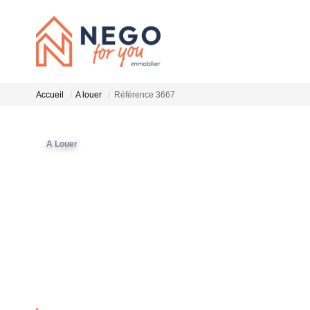
Accueil
A louer
Référence 3667
A Louer