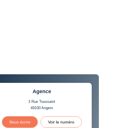
Agence
3 Rue Toussaint
49100
Angers
Nous écrire
Voir le numéro