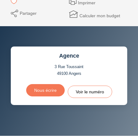
Imprimer
Partager
Calculer mon budget
Agence
3 Rue Toussaint
49100
Angers
Nous écrire
Voir le numéro