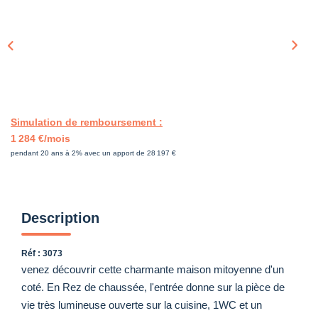
Simulation de remboursement :
1 284 €/mois
pendant 20 ans à 2% avec un apport de 28 197 €
Description
Réf : 3073
venez découvrir cette charmante maison mitoyenne d'un
coté. En Rez de chaussée, l'entrée donne sur la pièce de
vie très lumineuse ouverte sur la cuisine, 1WC et un