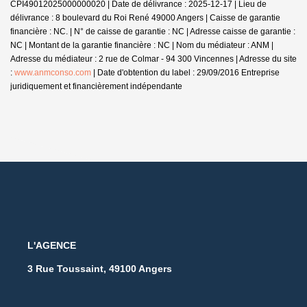
CPI49012025000000020 | Date de délivrance : 2025-12-17 | Lieu de
délivrance : 8 boulevard du Roi René 49000 Angers | Caisse de garantie
financière : NC. | N° de caisse de garantie : NC | Adresse caisse de garantie :
NC | Montant de la garantie financière : NC | Nom du médiateur : ANM |
Adresse du médiateur : 2 rue de Colmar - 94 300 Vincennes | Adresse du site
:
www.anmconso.com
| Date d'obtention du label : 29/09/2016
Entreprise
juridiquement et financièrement indépendante
L'AGENCE
3 Rue Toussaint, 49100 Angers