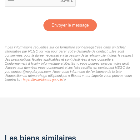
Envoyer le message
« Les informations recueillies sur ce formulaire sont enregistrées dans un fichier
informatisé par NEGO for you pour gérer votre demande de contact. Elles sont
conservées pour la durée nécessaire à la gestion de la relation client dans le respect
des prescriptions légales applicables et sont destinées à nos conseillers
Conformément à la loi « informatique et libertés », vous pouvez exercer votre droit
d'accès aux données vous concernant et les faire rectifier en contactant NEGO for
you contact@negoforyou.com. Nous vous informons de l'existence de la liste
d'opposition au démarchage téléphonique « Bloctel », sur laquelle vous pouvez vous
inscrire ici :
https://www.bloctel.gouv.fr/
»
Les biens similaires