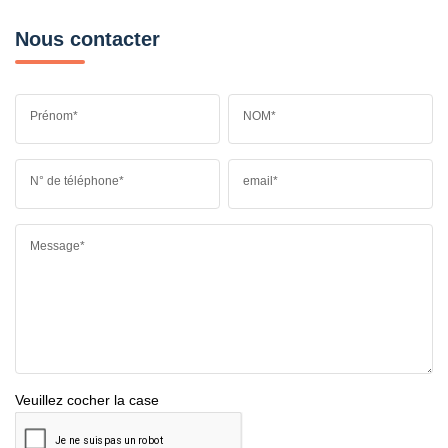
Nous contacter
Prénom*
NOM*
N° de téléphone*
email*
Message*
Veuillez cocher la case