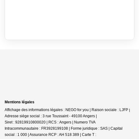
Mentions légales
Affichage des informations légales : NEGO for you | Raison sociale : LJFP |
Adresse siège social : 3 rue Toussaint - 49100 Angers |
Siret : 92819910800020 | RCS : Angers | Numero TVA
Intracommunautaire : FR3928199108 | Forme juridique : SAS | Capital
social : 1 000 | Assurance RCP : AH 518 389 |
Carte T :