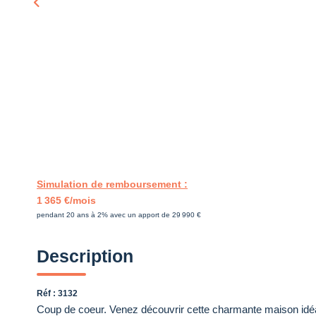
Simulation de remboursement :
1 365 €/mois
pendant 20 ans à 2% avec un apport de 29 990 €
Description
Réf : 3132
Coup de coeur. Venez découvrir cette charmante maison idéal