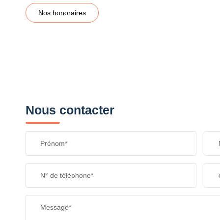
Nos honoraires
Nous contacter
Prénom*
N° de téléphone*
Message*