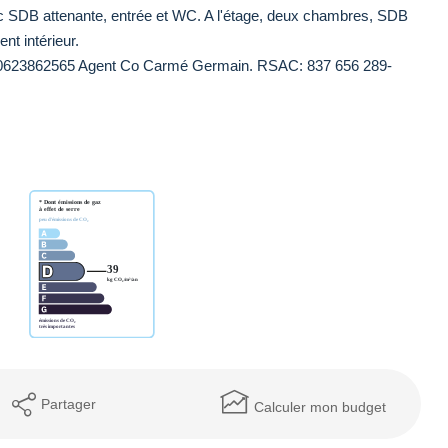
c SDB attenante, entrée et WC. A l'étage, deux chambres, SDB
nt intérieur.
 0623862565 Agent Co Carmé Germain. RSAC: 837 656 289-
Partager
Calculer mon budget