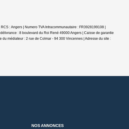
020 | RCS : Angers | Numero TVA Intracommunautaire : FR3928199108 |
délivrance : 8 boulevard du Roi René 49000 Angers | Caisse de garantie
se du médiateur : 2 rue de Colmar - 94 300 Vincennes | Adresse du site :
NOS ANNONCES