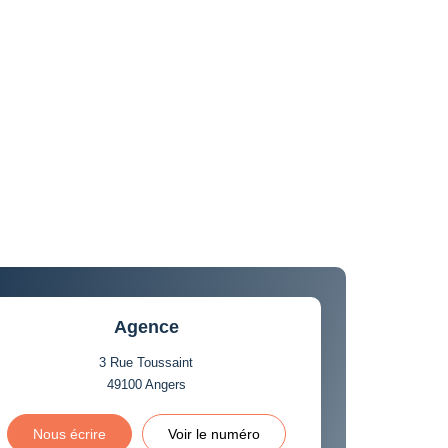
Agence
3 Rue Toussaint
49100
Angers
Nous écrire
Voir le numéro