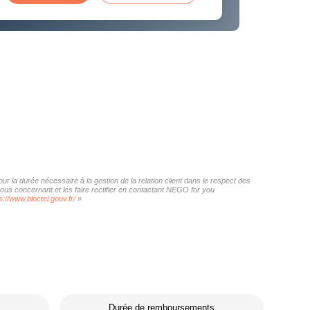
r la durée nécessaire à la gestion de la relation client dans le respect des
vous concernant et les faire rectifier en contactant NEGO for you
s://www.bloctel.gouv.fr/
»
Durée de remboursements