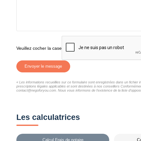
Veuillez cocher la case
Envoyer le message
« Les informations recueillies sur ce formulaire sont enregistrées dans un fichier
prescriptions légales applicables et sont destinées à nos conseillers Conformément
contact@negoforyou.com. Nous vous informons de l'existence de la liste d'opposit
Les calculatrices
Calcul Frais de notaire
Ca