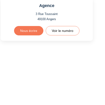
Agence
3 Rue Toussaint
49100
Angers
Nous écrire
Voir le numéro