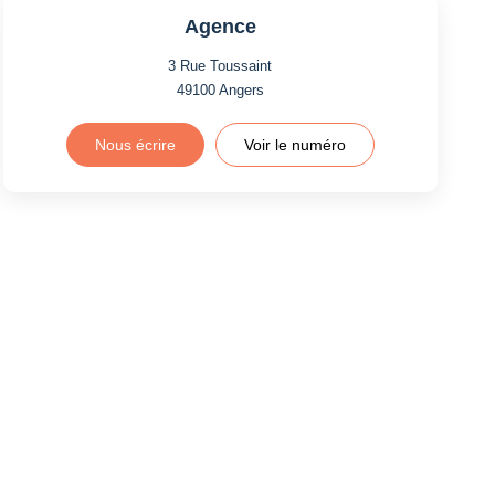
Agence
3 Rue Toussaint
49100
Angers
Nous écrire
Voir le numéro