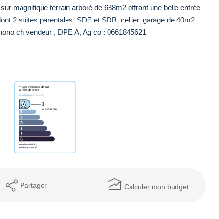
sur magnifique terrain arboré de 638m2 offrant une belle entrée
ont 2 suites parentales, SDE et SDB, cellier, garage de 40m2.
ono ch vendeur , DPE A, Ag co : 0661845621
Partager
Calculer mon budget