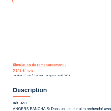
Simulation de remboursement :
3 142 €/mois
pendant 20 ans à 2% avec un apport de 69 000 €
Description
Réf : 3203
ANGERS-BANCHAIS: Dans un secteur ultra recherché avec u