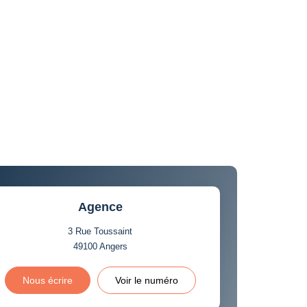
Agence
3 Rue Toussaint
49100
Angers
Nous écrire
Voir le numéro