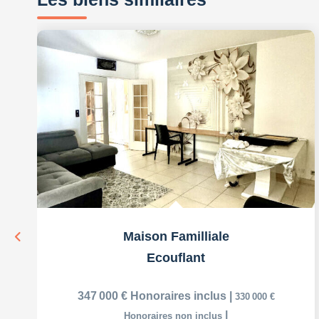
Maison Familliale
Ecouflant
347 000 €
Honoraires inclus
|
330 000 €
|
Honoraires non inclus