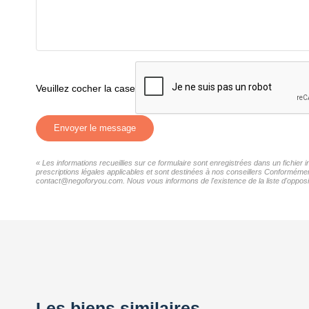
Veuillez cocher la case
Envoyer le message
« Les informations recueillies sur ce formulaire sont enregistrées dans un fichier
prescriptions légales applicables et sont destinées à nos conseillers Conformément
contact@negoforyou.com. Nous vous informons de l'existence de la liste d'opposit
Les biens similaires