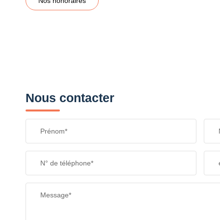
Nos honoraires
Nous contacter
Prénom*
N° de téléphone*
Message*