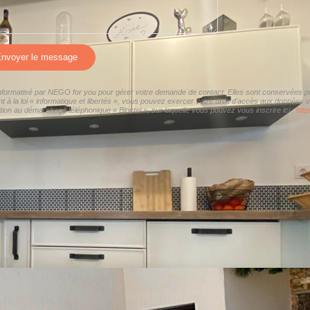
nvoyer le message
 informatisé par NEGO for you pour gérer votre demande de contact. Elles sont conservées pou
 à la loi « informatique et libertés », vous pouvez exercer votre droit d'accès aux données 
ion au démarchage téléphonique « Bloctel », sur laquelle vous pouvez vous inscrire ici :
http