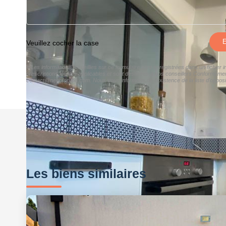
E
Veuillez cocher la case
« Les informations recueillies sur ce formulaire sont enregistrées dans un fichier
prescriptions légales applicables et sont destinées à nos conseillers Conformément
contact@negoforyou.com. Nous vous informons de l'existence de la liste d'opposit
Les biens similaires