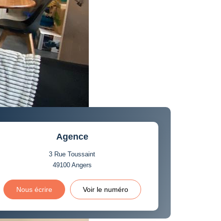
Agence
3 Rue Toussaint
49100
Angers
Nous écrire
Voir le numéro