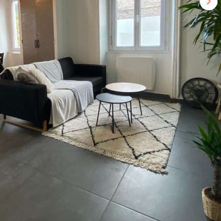
n coup de coeur d'une superficie de 70m2 offrant une belle