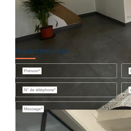
Nous contacter
Prénom*
N° de téléphone*
Message*