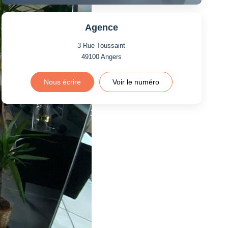
Agence
3 Rue Toussaint
49100
Angers
Nous écrire
Voir le numéro