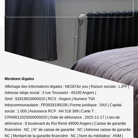
Mentions légales
Affichage des informations légales : NEGO for you | Raison sociale : LJFP |
Adresse siège social : 3 rue Toussaint - 49100 Angers |
Siret : 92819910800020 | RCS : Angers | Numero TVA
Intracommunautaire : FR3928199108 | Forme juridique : SAS | Capital
social : 1 000 | Assurance RCP : AH 518 389 |
Carte T :
CPI49012025000000020 | Date de délivrance : 2025-12-17 | Lieu de
délivrance : 8 boulevard du Roi René 49000 Angers | Caisse de garantie
financière : NC. | N° de caisse de garantie : NC | Adresse caisse de garantie :
NC | Montant de la garantie financière : NC | Nom du médiateur : ANM |