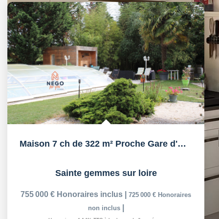
Maison 7 ch de 322 m² Proche Gare d'Angers
Sainte gemmes sur loire
755 000 €
Honoraires inclus
|
725 000 €
Honoraires
|
non inclus