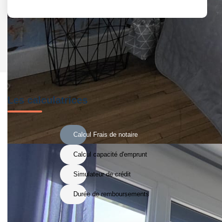
Les calculatrices
Calcul Frais de notaire
Calcul capacité d'emprunt
Simulateur de crédit
Durée de remboursements