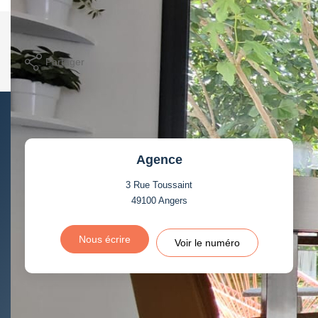
Imprimer
Partager
Calculer mon budget
Agence
3 Rue Toussaint
49100
Angers
Nous écrire
Voir le numéro