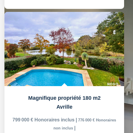
Magnifique propriété 180 m2
Avrille
799 000 €
Honoraires inclus
|
776 000 €
Honoraires
|
non inclus