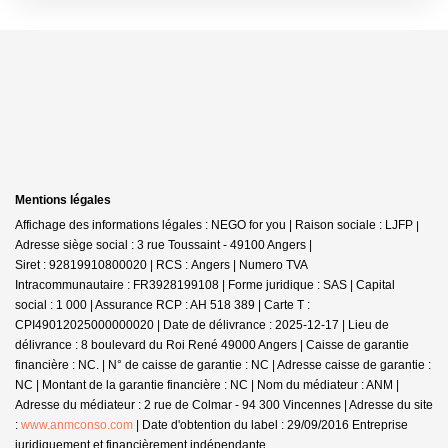
Mentions légales
Affichage des informations légales : NEGO for you | Raison sociale : LJFP |
Adresse siège social : 3 rue Toussaint - 49100 Angers |
Siret : 92819910800020 | RCS : Angers | Numero TVA
Intracommunautaire : FR3928199108 | Forme juridique : SAS | Capital
social : 1 000 | Assurance RCP : AH 518 389 |
Carte T :
CPI49012025000000020 | Date de délivrance : 2025-12-17 | Lieu de
délivrance : 8 boulevard du Roi René 49000 Angers | Caisse de garantie
financière : NC. | N° de caisse de garantie : NC | Adresse caisse de garantie :
NC | Montant de la garantie financière : NC | Nom du médiateur : ANM |
Adresse du médiateur : 2 rue de Colmar - 94 300 Vincennes | Adresse du site
:
www.anmconso.com
| Date d'obtention du label : 29/09/2016
Entreprise
juridiquement et financièrement indépendante