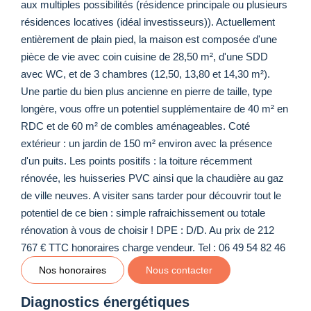
aux multiples possibilités (résidence principale ou plusieurs
résidences locatives (idéal investisseurs)). Actuellement
entièrement de plain pied, la maison est composée d'une
pièce de vie avec coin cuisine de 28,50 m², d'une SDD
avec WC, et de 3 chambres (12,50, 13,80 et 14,30 m²).
Une partie du bien plus ancienne en pierre de taille, type
longère, vous offre un potentiel supplémentaire de 40 m² en
RDC et de 60 m² de combles aménageables. Coté
extérieur : un jardin de 150 m² environ avec la présence
d'un puits. Les points positifs : la toiture récemment
rénovée, les huisseries PVC ainsi que la chaudière au gaz
de ville neuves. A visiter sans tarder pour découvrir tout le
potentiel de ce bien : simple rafraichissement ou totale
rénovation à vous de choisir ! DPE : D/D. Au prix de 212
767 € TTC honoraires charge vendeur. Tel : 06 49 54 82 46
Nos honoraires
Nous contacter
Diagnostics énergétiques