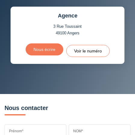
Agence
3 Rue Toussaint
49100
Angers
Nous écrire
Voir le numéro
Nous contacter
Prénom*
NOM*