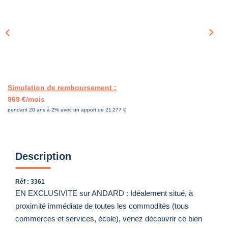
Simulation de remboursement :
969 €/mois
pendant 20 ans à 2% avec un apport de 21 277 €
Description
Réf : 3361
EN EXCLUSIVITE sur ANDARD : Idéalement situé, à
proximité immédiate de toutes les commodités (tous
commerces et services, école), venez découvrir ce bien