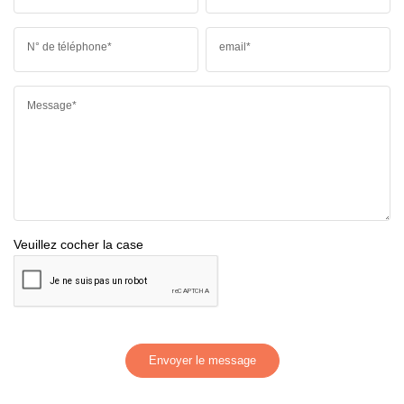
N° de téléphone*
email*
Message*
Veuillez cocher la case
Envoyer le message