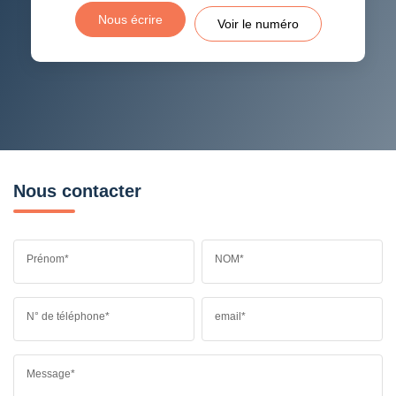
Nous écrire
Voir le numéro
Nous contacter
Prénom*
NOM*
N° de téléphone*
email*
Message*