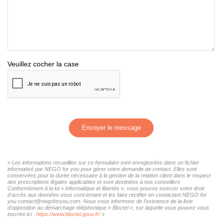
Veuillez cocher la case
Envoyer le message
« Les informations recueillies sur ce formulaire sont enregistrées dans un fichier
informatisé par NEGO for you pour gérer votre demande de contact. Elles sont
conservées pour la durée nécessaire à la gestion de la relation client dans le respect
des prescriptions légales applicables et sont destinées à nos conseillers
Conformément à la loi « informatique et libertés », vous pouvez exercer votre droit
d'accès aux données vous concernant et les faire rectifier en contactant NEGO for
you contact@negoforyou.com. Nous vous informons de l'existence de la liste
d'opposition au démarchage téléphonique « Bloctel », sur laquelle vous pouvez vous
inscrire ici :
https://www.bloctel.gouv.fr/
»