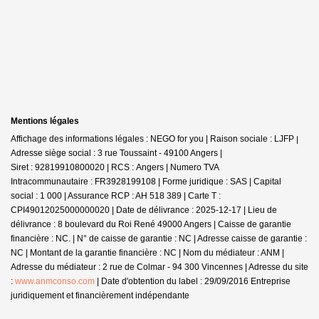
Mentions légales
Affichage des informations légales : NEGO for you | Raison sociale : LJFP |
Adresse siège social : 3 rue Toussaint - 49100 Angers |
Siret : 92819910800020 | RCS : Angers | Numero TVA
Intracommunautaire : FR3928199108 | Forme juridique : SAS | Capital
social : 1 000 | Assurance RCP : AH 518 389 |
Carte T :
CPI49012025000000020 | Date de délivrance : 2025-12-17 | Lieu de
délivrance : 8 boulevard du Roi René 49000 Angers | Caisse de garantie
financière : NC. | N° de caisse de garantie : NC | Adresse caisse de garantie :
NC | Montant de la garantie financière : NC | Nom du médiateur : ANM |
Adresse du médiateur : 2 rue de Colmar - 94 300 Vincennes | Adresse du site
:
www.anmconso.com
| Date d'obtention du label : 29/09/2016
Entreprise
juridiquement et financièrement indépendante