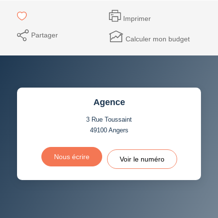
Imprimer
Partager
Calculer mon budget
Agence
3 Rue Toussaint
49100
Angers
Nous écrire
Voir le numéro