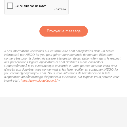
Envoyer le message
« Les informations recueillies sur ce formulaire sont enregistrées dans un fichier
informatisé par NEGO for you pour gérer votre demande de contact. Elles sont
conservées pour la durée nécessaire à la gestion de la relation client dans le respect
des prescriptions légales applicables et sont destinées à nos conseillers
Conformément à la loi « informatique et libertés », vous pouvez exercer votre droit
d'accès aux données vous concernant et les faire rectifier en contactant NEGO for
you contact@negoforyou.com. Nous vous informons de l'existence de la liste
d'opposition au démarchage téléphonique « Bloctel », sur laquelle vous pouvez vous
inscrire ici :
https://www.bloctel.gouv.fr/
»