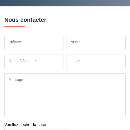
Nous contacter
Prénom*
NOM*
N° de téléphone*
email*
Message*
Veuillez cocher la case