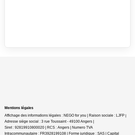
Mentions légales
Affichage des informations légales : NEGO for you | Raison sociale : LJFP |
Adresse siège social : 3 rue Toussaint - 49100 Angers |
Siret : 92819910800020 | RCS : Angers | Numero TVA
Intracommunautaire : FR3928199108 | Forme juridique : SAS | Capital