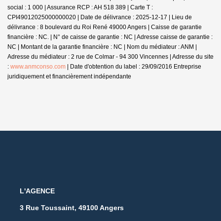
social : 1 000 | Assurance RCP : AH 518 389 |
Carte T :
CPI49012025000000020 | Date de délivrance : 2025-12-17 | Lieu de
délivrance : 8 boulevard du Roi René 49000 Angers | Caisse de garantie
financière : NC. | N° de caisse de garantie : NC | Adresse caisse de garantie :
NC | Montant de la garantie financière : NC | Nom du médiateur : ANM |
Adresse du médiateur : 2 rue de Colmar - 94 300 Vincennes | Adresse du site
:
www.anmconso.com
| Date d'obtention du label : 29/09/2016
Entreprise
juridiquement et financièrement indépendante
L'AGENCE
3 Rue Toussaint, 49100 Angers