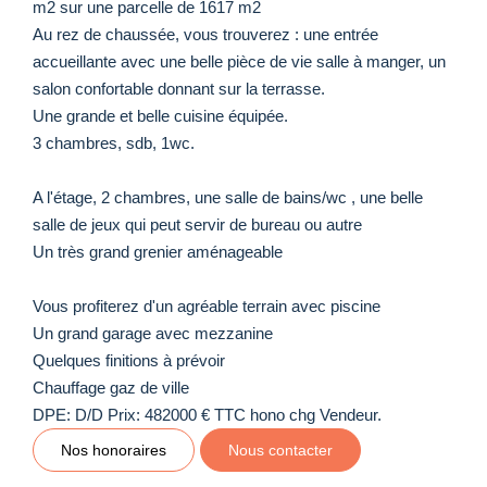
m2 sur une parcelle de 1617 m2
Au rez de chaussée, vous trouverez : une entrée
accueillante avec une belle pièce de vie salle à manger, un
salon confortable donnant sur la terrasse.
Une grande et belle cuisine équipée.
3 chambres, sdb, 1wc.
A l'étage, 2 chambres, une salle de bains/wc , une belle
salle de jeux qui peut servir de bureau ou autre
Un très grand grenier aménageable
Vous profiterez d'un agréable terrain avec piscine
Un grand garage avec mezzanine
Quelques finitions à prévoir
Chauffage gaz de ville
DPE: D/D Prix: 482000 € TTC hono chg Vendeur.
Nos honoraires
Nous contacter