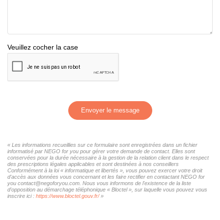
Veuillez cocher la case
Envoyer le message
« Les informations recueillies sur ce formulaire sont enregistrées dans un fichier
informatisé par NEGO for you pour gérer votre demande de contact. Elles sont
conservées pour la durée nécessaire à la gestion de la relation client dans le respect
des prescriptions légales applicables et sont destinées à nos conseillers
Conformément à la loi « informatique et libertés », vous pouvez exercer votre droit
d'accès aux données vous concernant et les faire rectifier en contactant NEGO for
you contact@negoforyou.com. Nous vous informons de l'existence de la liste
d'opposition au démarchage téléphonique « Bloctel », sur laquelle vous pouvez vous
inscrire ici :
https://www.bloctel.gouv.fr/
»