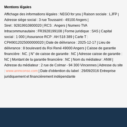
Mentions légales
Affichage des informations légales : NEGO for you | Raison sociale : LJFP |
Adresse siège social : 3 rue Toussaint - 49100 Angers |
Siret : 92819910800020 | RCS : Angers | Numero TVA
Intracommunautaire : FR3928199108 | Forme juridique : SAS | Capital
social : 1 000 | Assurance RCP : AH 518 389 |
Carte T :
CPI49012025000000020 | Date de délivrance : 2025-12-17 | Lieu de
délivrance : 8 boulevard du Roi René 49000 Angers | Caisse de garantie
financière : NC. | N° de caisse de garantie : NC | Adresse caisse de garantie :
NC | Montant de la garantie financière : NC | Nom du médiateur : ANM |
Adresse du médiateur : 2 rue de Colmar - 94 300 Vincennes | Adresse du site
:
www.anmconso.com
| Date d'obtention du label : 29/09/2016
Entreprise
juridiquement et financièrement indépendante