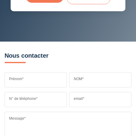
Nous contacter
Prénom*
NOM*
N° de téléphone*
email*
Message*