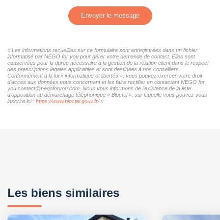
Envoyer le message
« Les informations recueillies sur ce formulaire sont enregistrées dans un fichier
informatisé par NEGO for you pour gérer votre demande de contact. Elles sont
conservées pour la durée nécessaire à la gestion de la relation client dans le respect
des prescriptions légales applicables et sont destinées à nos conseillers
Conformément à la loi « informatique et libertés », vous pouvez exercer votre droit
d'accès aux données vous concernant et les faire rectifier en contactant NEGO for
you contact@negoforyou.com. Nous vous informons de l'existence de la liste
d'opposition au démarchage téléphonique « Bloctel », sur laquelle vous pouvez vous
inscrire ici :
https://www.bloctel.gouv.fr/
»
Les biens similaires