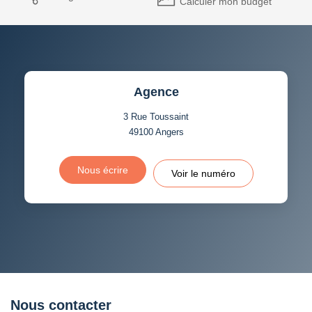
Calculer mon budget
Agence
3 Rue Toussaint
49100
Angers
Nous écrire
Voir le numéro
Nous contacter