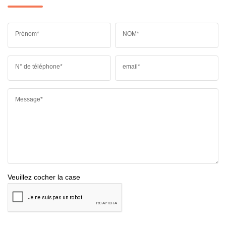
Prénom*
NOM*
N° de téléphone*
email*
Message*
Veuillez cocher la case