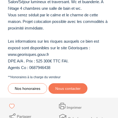
Salon/Séjour lumineux et traversant. Wc et buanderie. A
l'étage 4 chambres une salle de bain et wc.
Vous serez séduit par le calme et le charme de cette
maison. Projet colocation possible avec les commodités à
proximité immédiate.
Les informations sur les risques auxquels ce bien est
exposé sont disponibles sur le site Géorisques :
www.georisques.gouv.fr
DPE A/A . Prix : 525 300€ TTC FAI.
Agents Co : 0687946438
**
Honoraires à la charge du vendeur
Nos honoraires
Nous contacter
Imprimer
Partager