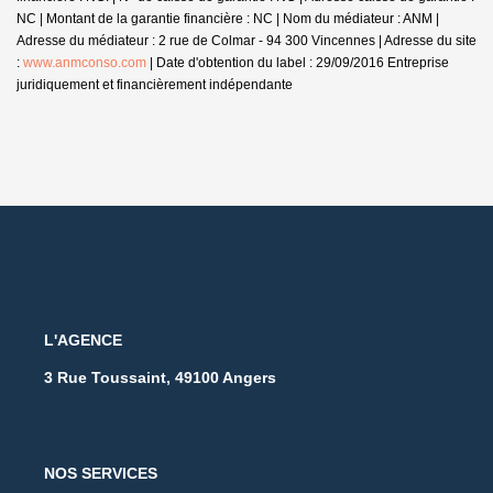
NC | Montant de la garantie financière : NC | Nom du médiateur : ANM |
Adresse du médiateur : 2 rue de Colmar - 94 300 Vincennes | Adresse du site
:
www.anmconso.com
| Date d'obtention du label : 29/09/2016
Entreprise
juridiquement et financièrement indépendante
L'AGENCE
3 Rue Toussaint, 49100 Angers
NOS SERVICES