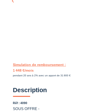
Simulation de remboursement :
1 448 €/mois
pendant 20 ans à 2% avec un apport de 31 800 €
Description
Réf : 4090
SOUS OFFRE -