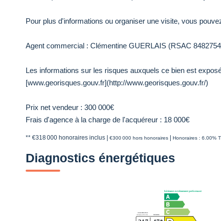
Pour plus d'informations ou organiser une visite, vous pouve
Agent commercial : Clémentine GUERLAIS (RSAC 8482754
Les informations sur les risques auxquels ce bien est exposé 
[www.georisques.gouv.fr](http://www.georisques.gouv.fr/)
Prix net vendeur : 300 000€
Frais d'agence à la charge de l'acquéreur : 18 000€
** €318 000
honoraires inclus
|
|
€300 000
hors honoraires
Honoraires : 6.00% T
Diagnostics énergétiques