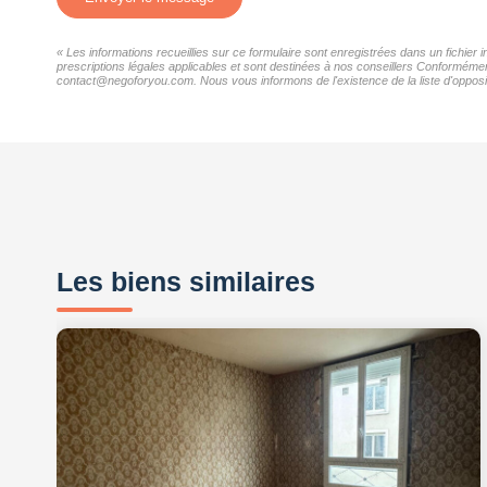
« Les informations recueillies sur ce formulaire sont enregistrées dans un fichier
prescriptions légales applicables et sont destinées à nos conseillers Conformément
contact@negoforyou.com. Nous vous informons de l'existence de la liste d'opposit
Les biens similaires