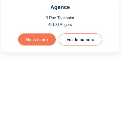
Agence
3 Rue Toussaint
49100
Angers
Nous écrire
Voir le numéro