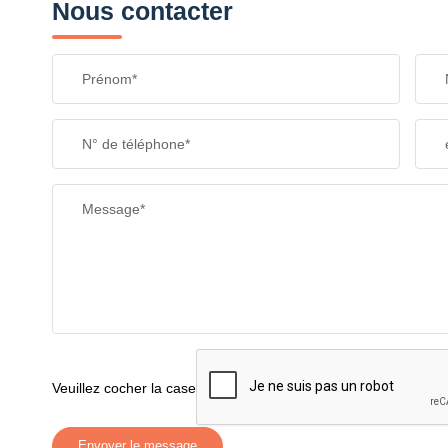
Nous contacter
Prénom*
N° de téléphone*
Message*
Veuillez cocher la case
Envoyer le message