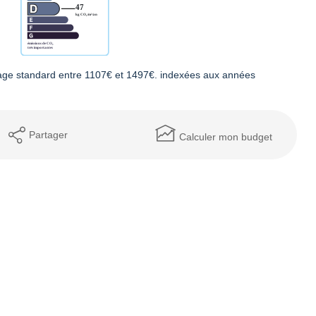
age standard entre 1107€ et 1497€. indexées aux années
Partager
Calculer mon budget