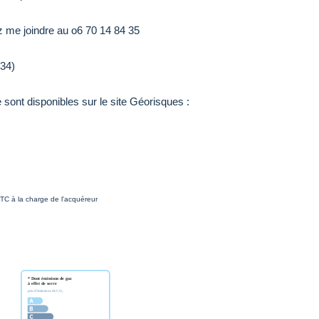
z me joindre au o6 70 14 84 35
34)
sont disponibles sur le site Géorisques :
TC à la charge de l'acquéreur