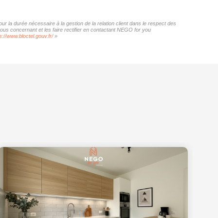
r la durée nécessaire à la gestion de la relation client dans le respect des
vous concernant et les faire rectifier en contactant NEGO for you
s://www.bloctel.gouv.fr/
»