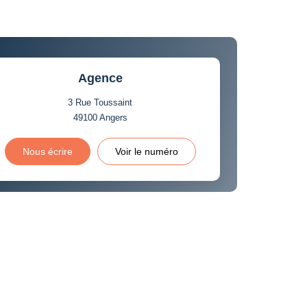
Agence
3 Rue Toussaint
49100
Angers
Nous écrire
Voir le numéro