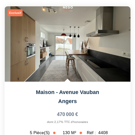
Exclusif
Maison - Avenue Vauban
Angers
470 000 €
dont 2,17% TTC d'honoraires
130
M²
Réf :
4408
5
Pièce(s)