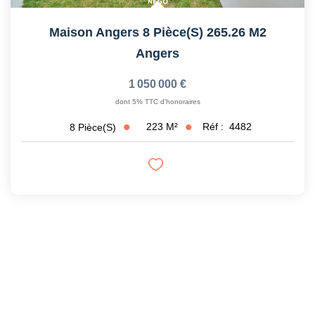
Maison Angers 8 Pièce(s) 265.26 M2
Angers
1 050 000 €
dont 5% TTC d'honoraires
223
M²
Réf :
4482
8
Pièce(s)