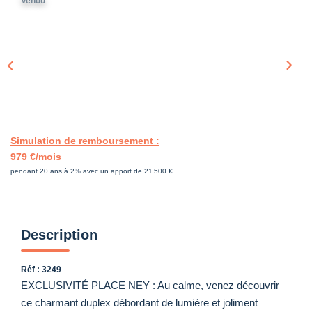
Vendu
Simulation de remboursement :
979 €/mois
pendant 20 ans à 2% avec un apport de 21 500 €
Description
Réf : 3249
EXCLUSIVITÉ PLACE NEY : Au calme, venez découvrir
ce charmant duplex débordant de lumière et joliment