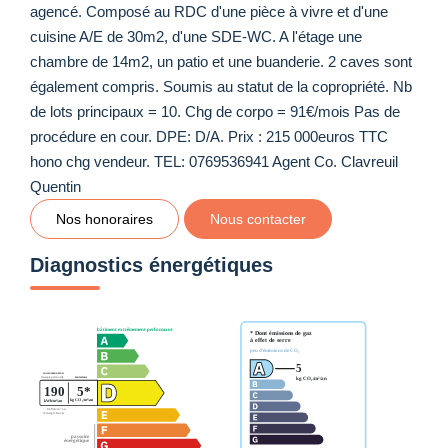
agencé. Composé au RDC d'une pièce à vivre et d'une
cuisine A/E de 30m2, d'une SDE-WC. A l'étage une
chambre de 14m2, un patio et une buanderie. 2 caves sont
également compris. Soumis au statut de la copropriété. Nb
de lots principaux = 10. Chg de corpo = 91€/mois Pas de
procédure en cour. DPE: D/A. Prix : 215 000euros TTC
hono chg vendeur. TEL: 0769536941 Agent Co. Clavreuil
Quentin
Nos honoraires
Nous contacter
Diagnostics énergétiques