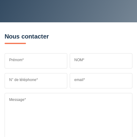
Nous contacter
Prénom*
NOM*
N° de téléphone*
email*
Message*