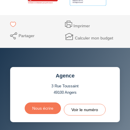
Imprimer
Partager
Calculer mon budget
Agence
3 Rue Toussaint
49100
Angers
Nous écrire
Voir le numéro