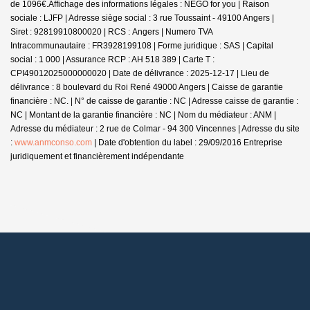
de 1096€.
Affichage des informations légales : NEGO for you | Raison
sociale : LJFP | Adresse siège social : 3 rue Toussaint - 49100 Angers |
Siret : 92819910800020 | RCS : Angers | Numero TVA
Intracommunautaire : FR3928199108 | Forme juridique : SAS | Capital
social : 1 000 | Assurance RCP : AH 518 389 |
Carte T :
CPI49012025000000020 | Date de délivrance : 2025-12-17 | Lieu de
délivrance : 8 boulevard du Roi René 49000 Angers | Caisse de garantie
financière : NC. | N° de caisse de garantie : NC | Adresse caisse de garantie :
NC | Montant de la garantie financière : NC | Nom du médiateur : ANM |
Adresse du médiateur : 2 rue de Colmar - 94 300 Vincennes | Adresse du site
:
www.anmconso.com
| Date d'obtention du label : 29/09/2016
Entreprise
juridiquement et financièrement indépendante