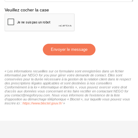
Veuillez cocher la case
Envoyer le message
« Les informations recueillies sur ce formulaire sont enregistrées dans un fichier
informatisé par NEGO for you pour gérer votre demande de contact. Elles sont
conservées pour la durée nécessaire à la gestion de la relation client dans le respect
des prescriptions légales applicables et sont destinées à nos conseillers
Conformément à la loi « informatique et libertés », vous pouvez exercer votre droit
d'accès aux données vous concernant et les faire rectifier en contactant NEGO for
you contact@negoforyou.com. Nous vous informons de l'existence de la liste
d'opposition au démarchage téléphonique « Bloctel », sur laquelle vous pouvez vous
inscrire ici :
https://www.bloctel.gouv.fr/
»