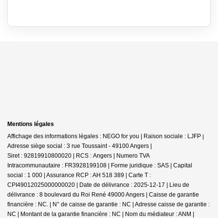
Mentions légales
Affichage des informations légales : NEGO for you | Raison sociale : LJFP |
Adresse siège social : 3 rue Toussaint - 49100 Angers |
Siret : 92819910800020 | RCS : Angers | Numero TVA
Intracommunautaire : FR3928199108 | Forme juridique : SAS | Capital
social : 1 000 | Assurance RCP : AH 518 389 |
Carte T :
CPI49012025000000020 | Date de délivrance : 2025-12-17 | Lieu de
délivrance : 8 boulevard du Roi René 49000 Angers | Caisse de garantie
financière : NC. | N° de caisse de garantie : NC | Adresse caisse de garantie :
NC | Montant de la garantie financière : NC | Nom du médiateur : ANM |