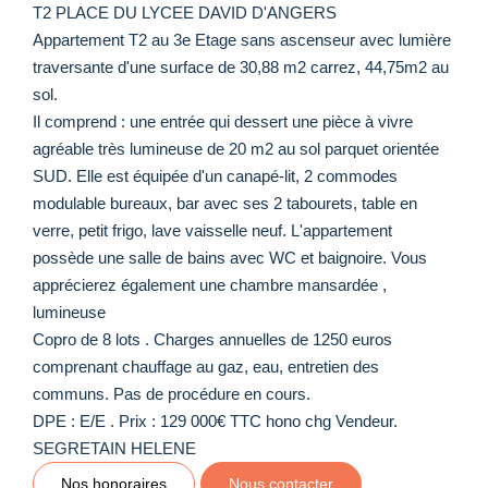
T2 PLACE DU LYCEE DAVID D'ANGERS
Appartement T2 au 3e Etage sans ascenseur avec lumière
traversante d'une surface de 30,88 m2 carrez, 44,75m2 au
sol.
Il comprend : une entrée qui dessert une pièce à vivre
agréable très lumineuse de 20 m2 au sol parquet orientée
SUD. Elle est équipée d'un canapé-lit, 2 commodes
modulable bureaux, bar avec ses 2 tabourets, table en
verre, petit frigo, lave vaisselle neuf. L'appartement
possède une salle de bains avec WC et baignoire. Vous
apprécierez également une chambre mansardée ,
lumineuse
Copro de 8 lots . Charges annuelles de 1250 euros
comprenant chauffage au gaz, eau, entretien des
communs. Pas de procédure en cours.
DPE : E/E . Prix : 129 000€ TTC hono chg Vendeur.
SEGRETAIN HELENE
Nos honoraires
Nous contacter