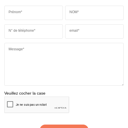
Prénom*
NOM*
N° de téléphone*
email*
Message*
Veuillez cocher la case