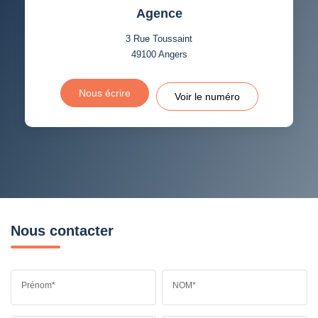
Agence
3 Rue Toussaint
49100
Angers
Nous écrire
Voir le numéro
Nous contacter
Prénom*
NOM*