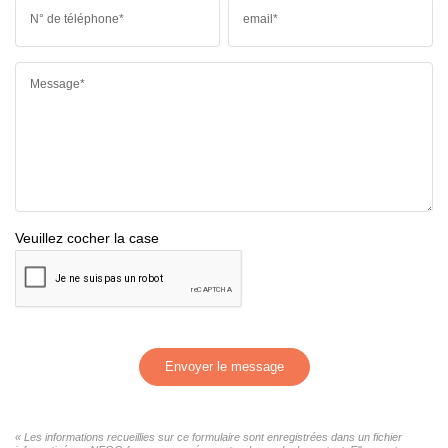
N° de téléphone*
email*
Message*
Veuillez cocher la case
Envoyer le message
« Les informations recueillies sur ce formulaire sont enregistrées dans un fichier