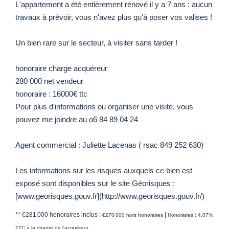
L'appartement a été entièrement rénové il y a 7 ans : aucun
travaux à prévoir, vous n'avez plus qu'à poser vos valises !
Un bien rare sur le secteur, à visiter sans tarder !
honoraire charge acquéreur
280 000 net vendeur
honoraire : 16000€ ttc
Pour plus d'informations ou organiser une visite, vous
pouvez me joindre au o6 84 89 04 24
Agent commercial : Juliette Lacenas ( rsac 849 252 630)
Les informations sur les risques auxquels ce bien est
exposé sont disponibles sur le site Géorisques :
[www.georisques.gouv.fr](http://www.georisques.gouv.fr/)
** €281 000
honoraires inclus
|
|
€270 000
hors honoraires
Honoraires : 4.07%
TTC à la charge de l'acquéreur