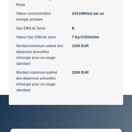
finale
Valeur consommation
244 kWh/m2 par an
énergie primaire
Gaz Effet de Serre
B
Valeur Gaz Effet de serre
7 Kg CO2/m2/an
Montant minimum estimé des
1500 EUR
dépenses annuelles
d'énergie pour un usage
standard
Montant maximum estimé
2080 EUR
des dépenses annuelles
d'énergie pour un usage
standard