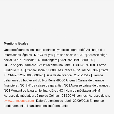
Mentions légales
Une procédure est en cours contre le syndic de copropriété.
Affichage des
informations légales : NEGO for you | Raison sociale : LJFP | Adresse siège
social : 3 rue Toussaint - 49100 Angers | Siret : 92819910800020 |
RCS : Angers | Numero TVA Intracommunautaire : FR3928199108 | Forme
juridique : SAS | Capital social : 1 000 | Assurance RCP : AH 518 389 |
Carte
T : CPI49012025000000020 | Date de délivrance : 2025-12-17 | Lieu de
délivrance : 8 boulevard du Roi René 49000 Angers | Caisse de garantie
financière : NC. | N° de caisse de garantie : NC | Adresse caisse de garantie :
NC | Montant de la garantie financière : NC | Nom du médiateur : ANM |
Adresse du médiateur : 2 rue de Colmar - 94 300 Vincennes | Adresse du site
:
www.anmconso.com
| Date d'obtention du label : 29/09/2016
Entreprise
juridiquement et financièrement indépendante