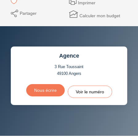
Imprimer
Partager
Calculer mon budget
Agence
3 Rue Toussaint
49100
Angers
Nous écrire
Voir le numéro