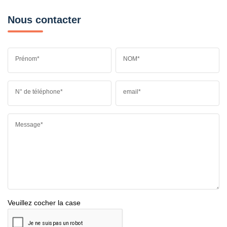
Nous contacter
Prénom*
NOM*
N° de téléphone*
email*
Message*
Veuillez cocher la case