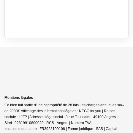
Mentions légales
Ce bien fait partie d'une copropriété de 28 lots.Les charges annuelles sont
de 2000€.
Affichage des informations légales : NEGO for you | Raison
sociale : LJFP | Adresse siège social : 3 rue Toussaint - 49100 Angers |
Siret : 92819910800020 | RCS : Angers | Numero TVA
Intracommunautaire : FR3928199108 | Forme juridique : SAS | Capital