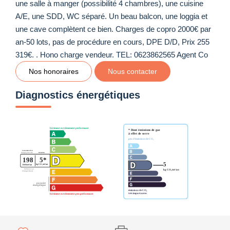
une salle à manger (possibilité 4 chambres), une cuisine
A/E, une SDD, WC séparé. Un beau balcon, une loggia et
une cave complètent ce bien. Charges de copro 2000€ par
an-50 lots, pas de procédure en cours, DPE D/D, Prix 255
319€. . Hono charge vendeur. TEL: 0623862565 Agent Co
Nos honoraires
Nous contacter
Diagnostics énergétiques