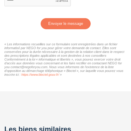
Envoyer le message
« Les informations recueillies sur ce formulaire sont enregistrées dans un fichier
informatisé par NEGO for you pour gérer votre demande de contact. Elles sont
conservées pour la durée nécessaire à la gestion de la relation client dans le respect
des prescriptions légales applicables et sont destinées à nos conseillers
Conformément à la loi « informatique et libertés », vous pouvez exercer votre droit
d'accès aux données vous concernant et les faire rectifier en contactant NEGO for
you contact@negoforyou.com. Nous vous informons de l'existence de la liste
d'opposition au démarchage téléphonique « Bloctel », sur laquelle vous pouvez vous
inscrire ici :
https://www.bloctel.gouv.fr/
»
Les biens similaires