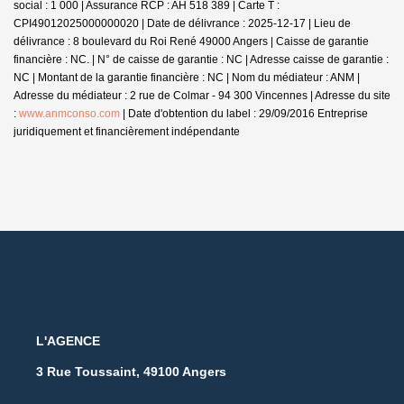
social : 1 000 | Assurance RCP : AH 518 389 |
Carte T :
CPI49012025000000020 | Date de délivrance : 2025-12-17 | Lieu de
délivrance : 8 boulevard du Roi René 49000 Angers | Caisse de garantie
financière : NC. | N° de caisse de garantie : NC | Adresse caisse de garantie :
NC | Montant de la garantie financière : NC | Nom du médiateur : ANM |
Adresse du médiateur : 2 rue de Colmar - 94 300 Vincennes | Adresse du site
:
www.anmconso.com
| Date d'obtention du label : 29/09/2016
Entreprise
juridiquement et financièrement indépendante
L'AGENCE
3 Rue Toussaint, 49100 Angers