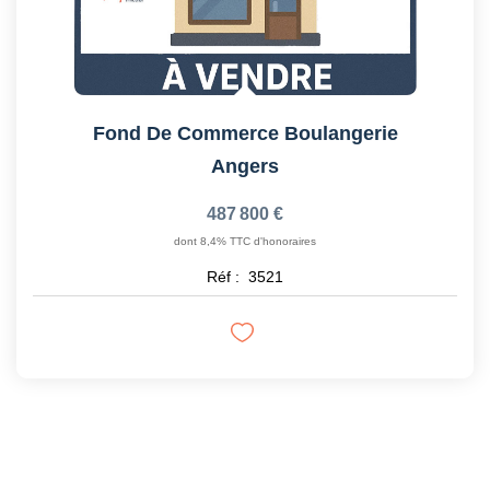
Fond De Commerce Boulangerie
Angers
487 800 €
dont 8,4% TTC d'honoraires
Réf :
3521