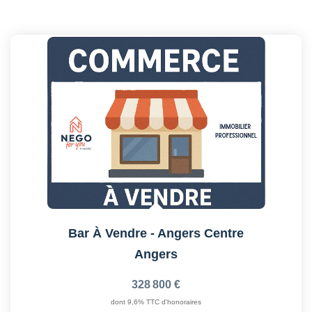
Bar À Vendre - Angers Centre
Angers
328 800 €
dont 9,6% TTC d'honoraires