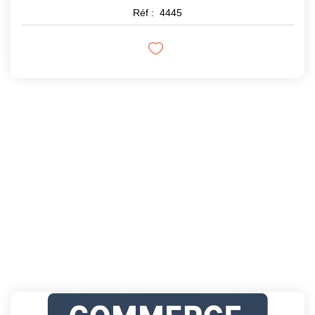
Réf :
4445