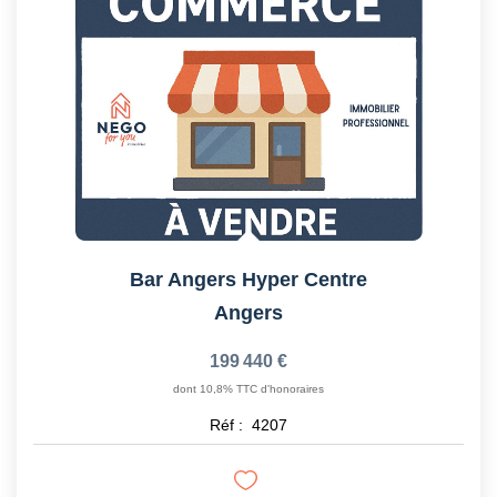
Bar Angers Hyper Centre
Angers
199 440 €
dont 10,8% TTC d'honoraires
Réf :
4207