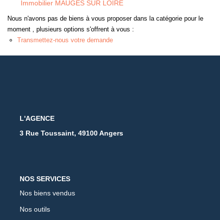
Immobilier MAUGES SUR LOIRE
Nous n'avons pas de biens à vous proposer dans la catégorie pour le
moment , plusieurs options s'offrent à vous :
Transmettez-nous votre demande
L'AGENCE
3 Rue Toussaint, 49100 Angers
NOS SERVICES
Nos biens vendus
Nos outils