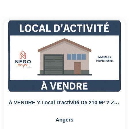
À VENDRE ? Local D'activité De 210 M² ? Zone Industrielle...
Angers