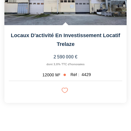
Locaux D'activité En Investissement Locatif
Trelaze
2 590 000 €
dont 3,6% TTC d'honoraires
Réf :
4429
12000
M²