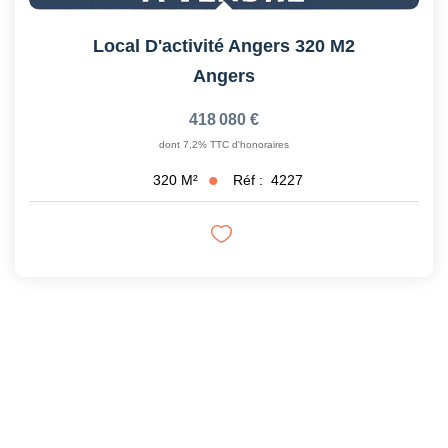
Local D'activité Angers 320 M2
Angers
418 080 €
dont 7,2% TTC d'honoraires
Réf :
4227
320
M²