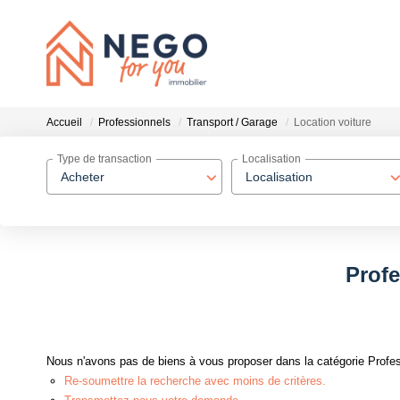
Accueil
Professionnels
Transport / Garage
Location voiture
Type de transaction
Localisation
Acheter
Localisation
Profe
Nous n'avons pas de biens à vous proposer dans la catégorie Profess
Re-soumettre la recherche avec moins de critères.