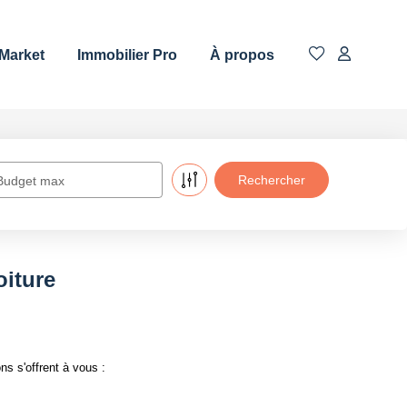
 Market
Immobilier Pro
À propos
Budget max
oiture
s s'offrent à vous :