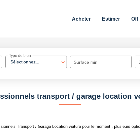
Acheter
Estimer
Off
Type de bien
Sélectionnez...
Surface min
ssionnels transport / garage location v
ionnels Transport / Garage Location voiture pour le moment , plusieurs option