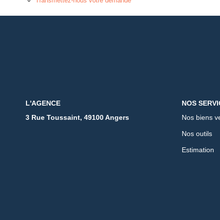
Transmettez-nous votre demande
L'AGENCE
NOS SERVI
3 Rue Toussaint, 49100 Angers
Nos biens v
Nos outils
Estimation