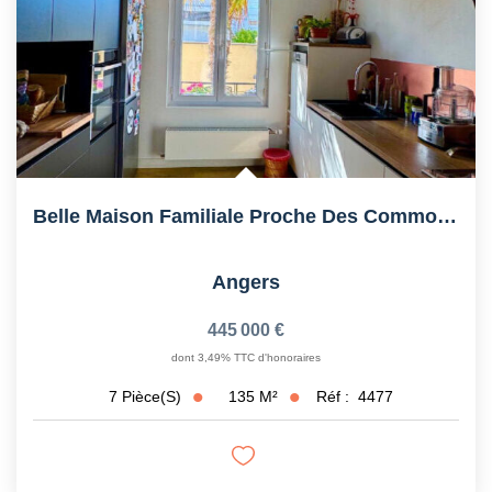
Belle Maison Familiale Proche Des Commodités
Angers
445 000 €
dont 3,49% TTC d'honoraires
135
M²
Réf :
4477
7
Pièce(s)