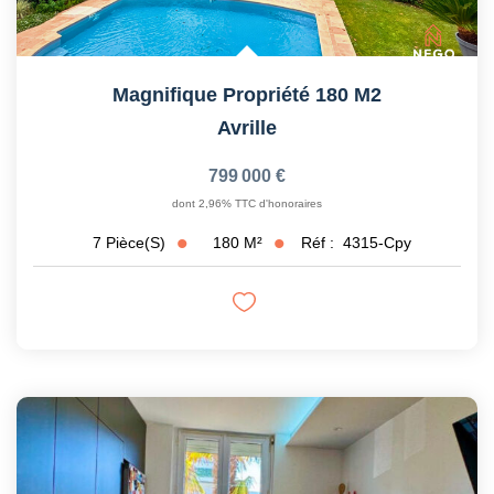
Magnifique Propriété 180 M2
Avrille
799 000 €
dont 2,96% TTC d'honoraires
180
M²
Réf :
4315-Cpy
7
Pièce(s)