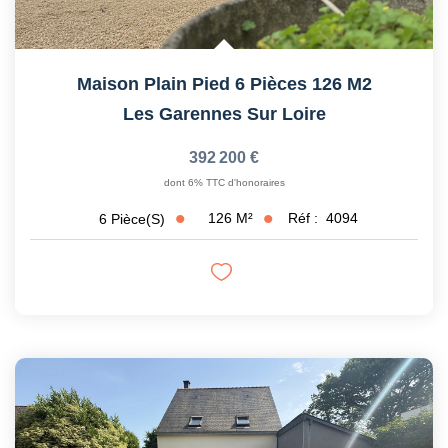
Maison Plain Pied 6 Pièces 126 M2
Les Garennes Sur Loire
392 200 €
dont 6% TTC d'honoraires
126
M²
Réf :
4094
6
Pièce(s)