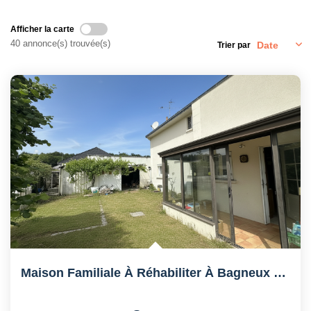
Afficher la carte
40 annonce(s) trouvée(s)
Trier par
Maison Familiale À Réhabiliter À Bagneux ? Jardin Et Grand...