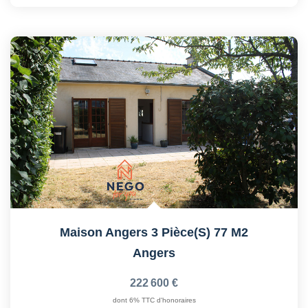
Maison Angers 3 Pièce(s) 77 M2
Angers
222 600 €
dont 6% TTC d'honoraires