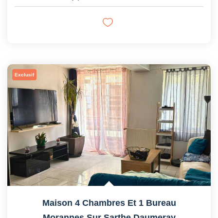
Exclusif
Maison 4 Chambres Et 1 Bureau
Morannes Sur Sarthe Daumeray