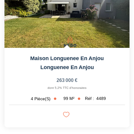
Maison Longuenee En Anjou
Longuenee En Anjou
263 000 €
dont 5,2% TTC d'honoraires
99
M²
Réf :
4489
4
Pièce(s)