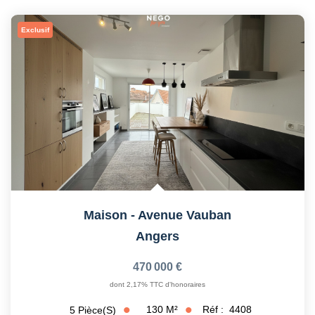
Exclusif
Maison - Avenue Vauban
Angers
470 000 €
dont 2,17% TTC d'honoraires
130
M²
Réf :
4408
5
Pièce(s)