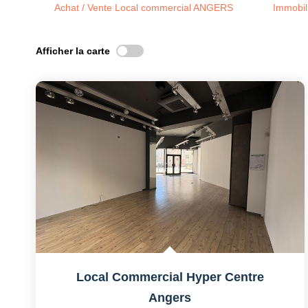
Achat / Vente Local commercial ANGERS
Immobi
Afficher la carte
Local Commercial Hyper Centre
Angers