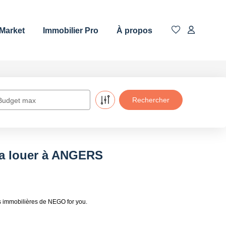
 Market
Immobilier Pro
À propos
Budget max
 a louer à ANGERS
 immobilières de NEGO for you.