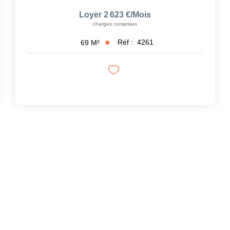
Loyer 2 623 €/mois
charges comprises
Réf :
4261
69
M²