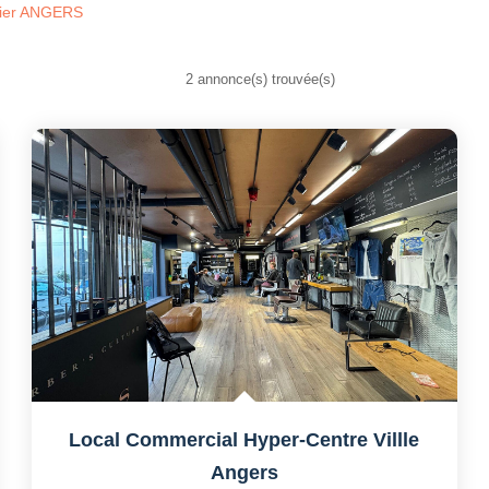
lier ANGERS
2 annonce(s) trouvée(s)
Local Commercial Hyper-Centre Villle
Angers