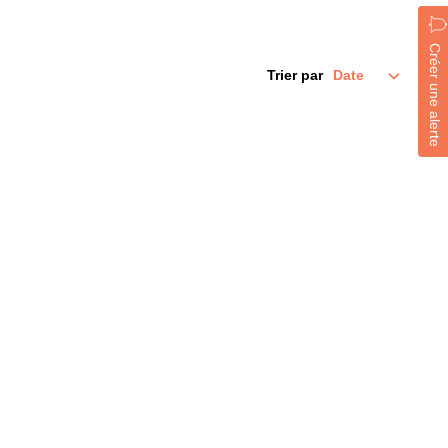
Créer une alerte
Trier par