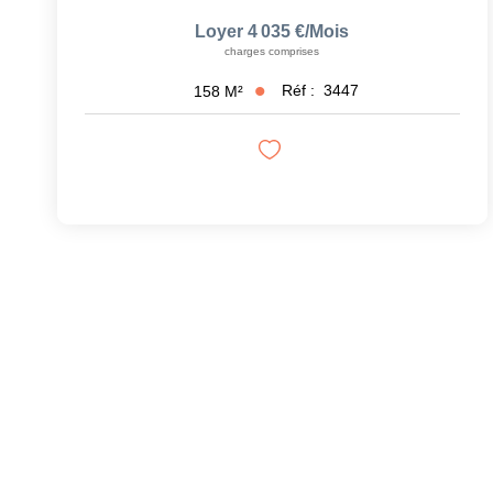
Loyer 4 035 €/mois
charges comprises
Réf :
3447
158
M²