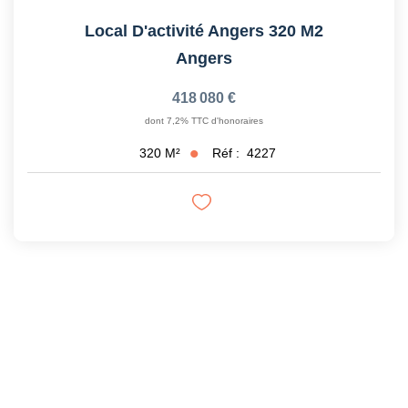
Local D'activité Angers 320 M2
Angers
418 080 €
dont 7,2% TTC d'honoraires
Réf :
4227
320
M²