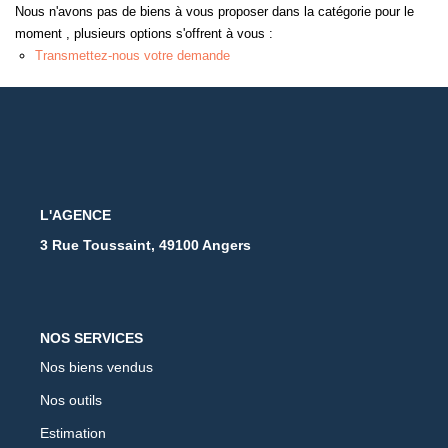
Nous n'avons pas de biens à vous proposer dans la catégorie pour le
moment , plusieurs options s'offrent à vous :
Transmettez-nous votre demande
L'AGENCE
3 Rue Toussaint, 49100 Angers
NOS SERVICES
Nos biens vendus
Nos outils
Estimation