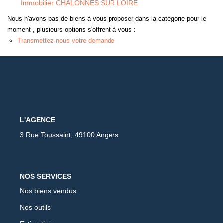
Immobilier CHALONNES SUR LOIRE
Nous n'avons pas de biens à vous proposer dans la catégorie pour le
moment , plusieurs options s'offrent à vous :
Transmettez-nous votre demande
L'AGENCE
3 Rue Toussaint, 49100 Angers
NOS SERVICES
Nos biens vendus
Nos outils