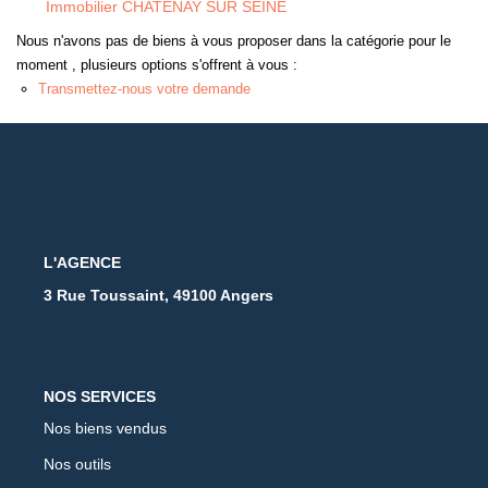
Immobilier CHATENAY SUR SEINE
Nous n'avons pas de biens à vous proposer dans la catégorie pour le
moment , plusieurs options s'offrent à vous :
Transmettez-nous votre demande
L'AGENCE
3 Rue Toussaint, 49100 Angers
NOS SERVICES
Nos biens vendus
Nos outils