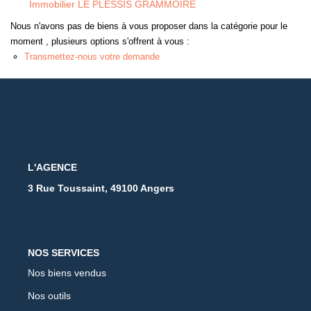
Immobilier LE PLESSIS GRAMMOIRE
Nous n'avons pas de biens à vous proposer dans la catégorie pour le
moment , plusieurs options s'offrent à vous :
Transmettez-nous votre demande
L'AGENCE
3 Rue Toussaint, 49100 Angers
NOS SERVICES
Nos biens vendus
Nos outils