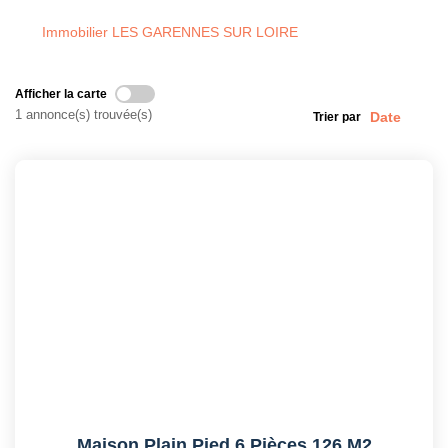
Immobilier LES GARENNES SUR LOIRE
Afficher la carte
1 annonce(s) trouvée(s)
Trier par
Maison Plain Pied 6 Pièces 126 M2