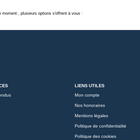
 moment , plusieurs options s'offrent à vous :
CES
LIENS UTILES
endus
Mon compte
Nos honoraires
Mentions légales
Politique de confidentialité
Politique des cookies