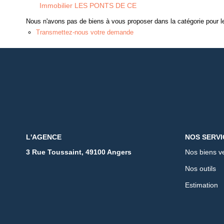
Immobilier LES PONTS DE CE
Nous n'avons pas de biens à vous proposer dans la catégorie pour le
Transmettez-nous votre demande
L'AGENCE
NOS SERVI
3 Rue Toussaint, 49100 Angers
Nos biens v
Nos outils
Estimation