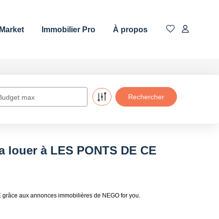
 Market
Immobilier Pro
À propos
Budget max
 a louer à LES PONTS DE CE
E grâce aux annonces immobilières de NEGO for you.