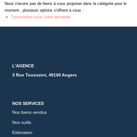
Nous n'avons pas de biens à vous proposer dans la catégorie pour le
moment , plusieurs options s'offrent à vous :
Transmettez-nous votre demande
L'AGENCE
3 Rue Toussaint, 49100 Angers
NOS SERVICES
Nos biens vendus
Nos outils
Estimation