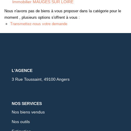
Immobilier MAUGES SUR LOIRE
Nous n'avons pas de biens à vous proposer dans la catégorie pour le
moment , plusieurs options s'offrent à vous :
Transmettez-nous votre demande
L'AGENCE
3 Rue Toussaint, 49100 Angers
NOS SERVICES
Nos biens vendus
Nos outils