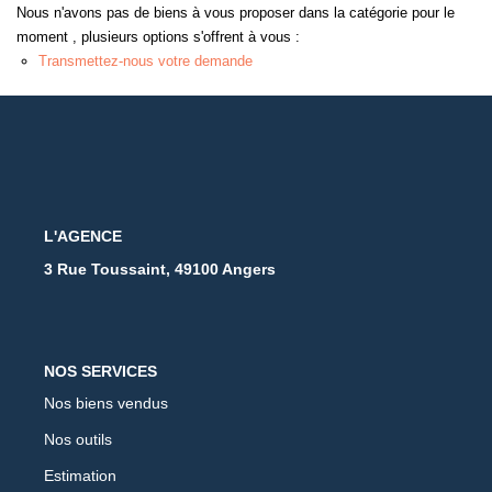
Nous n'avons pas de biens à vous proposer dans la catégorie pour le
moment , plusieurs options s'offrent à vous :
Transmettez-nous votre demande
L'AGENCE
3 Rue Toussaint, 49100 Angers
NOS SERVICES
Nos biens vendus
Nos outils
Estimation