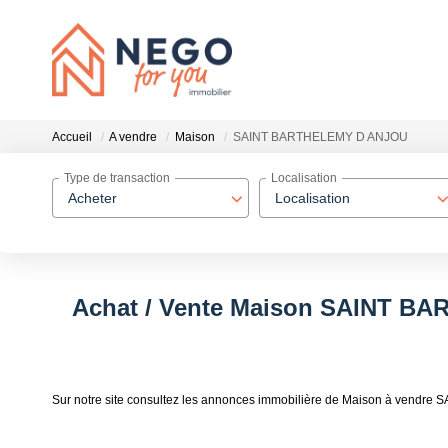
Accueil
A vendre
Maison
SAINT BARTHELEMY D ANJOU
Type de transaction
Localisation
Acheter
Localisation
Achat / Vente Maison SAINT B
Sur notre site consultez les annonces immobilière de Maison à ven