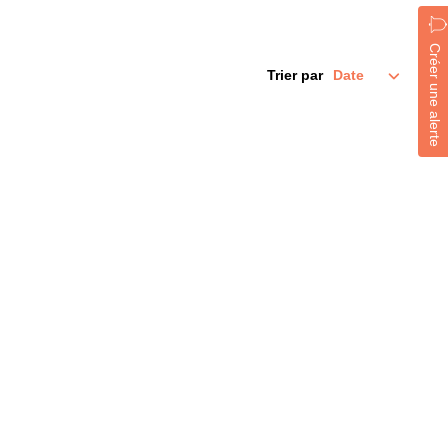
Créer une alerte
Trier par