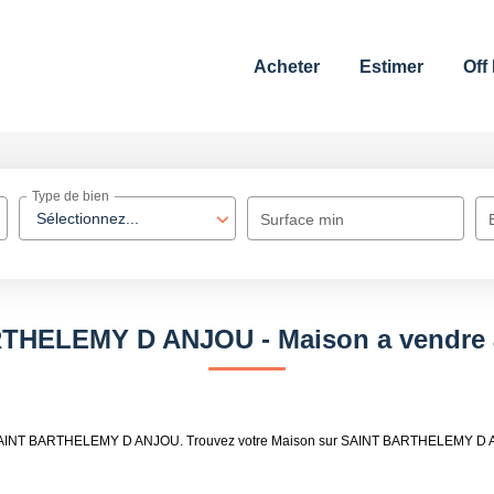
Acheter
Estimer
Off
Type de bien
Sélectionnez...
Surface min
ARTHELEMY D ANJOU - Maison a vend
dre SAINT BARTHELEMY D ANJOU. Trouvez votre Maison sur SAINT BARTHELEMY D 