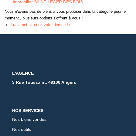
Immobilier SAINT LEGER DES BOIS
Nous n'avons pas de biens à vous proposer dans la catégorie pour le
moment , plusieurs options s'offrent à vous :
Transmettez-nous votre demande
L'AGENCE
3 Rue Toussaint, 49100 Angers
NOS SERVICES
Nos biens vendus
Nos outils