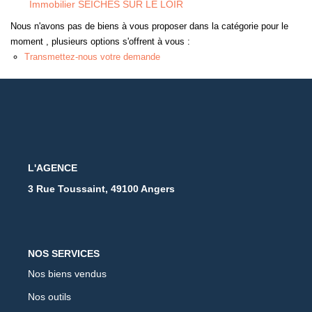
Immobilier SEICHES SUR LE LOIR
Nous n'avons pas de biens à vous proposer dans la catégorie pour le
moment , plusieurs options s'offrent à vous :
Transmettez-nous votre demande
L'AGENCE
3 Rue Toussaint, 49100 Angers
NOS SERVICES
Nos biens vendus
Nos outils