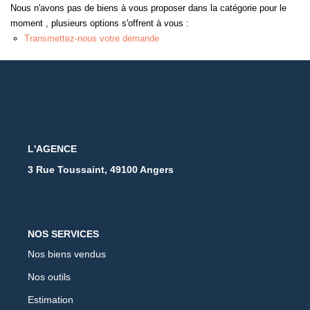
Nous n'avons pas de biens à vous proposer dans la catégorie pour le
moment , plusieurs options s'offrent à vous :
Transmettez-nous votre demande
L'AGENCE
3 Rue Toussaint, 49100 Angers
NOS SERVICES
Nos biens vendus
Nos outils
Estimation