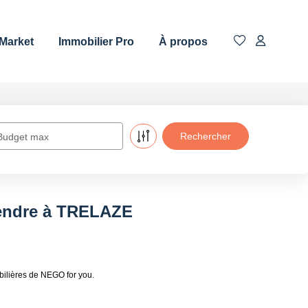
 Market
Immobilier Pro
À propos
Budget max
vendre à TRELAZE
ilières de NEGO for you.