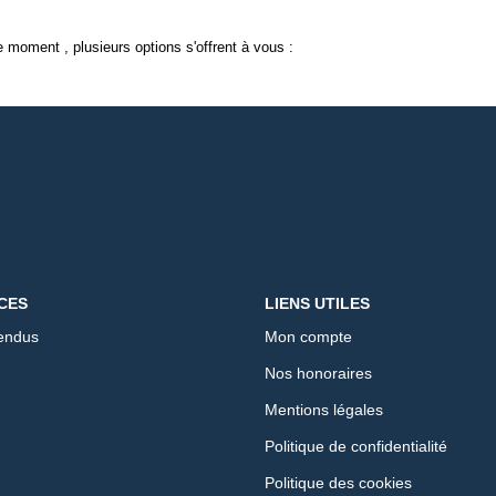
 moment , plusieurs options s'offrent à vous :
CES
LIENS UTILES
endus
Mon compte
Nos honoraires
Mentions légales
Politique de confidentialité
Politique des cookies