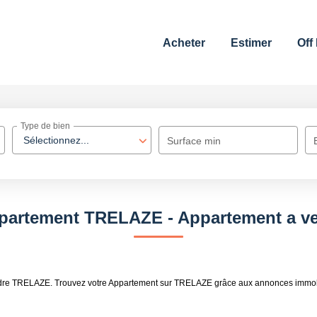
Acheter
Estimer
Off
Type de bien
Sélectionnez...
Surface min
ppartement TRELAZE - Appartement a 
endre TRELAZE. Trouvez votre Appartement sur TRELAZE grâce aux annonces immob