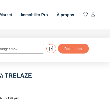
 Market
Immobilier Pro
À propos
Budget max
e à TRELAZE
 NEGO for you.