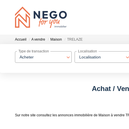
Accueil
A vendre
Maison
TRELAZE
Type de transaction
Localisation
Acheter
Localisation
Achat / Ve
Sur notre site consultez les annonces immobilière de Maison à vendre