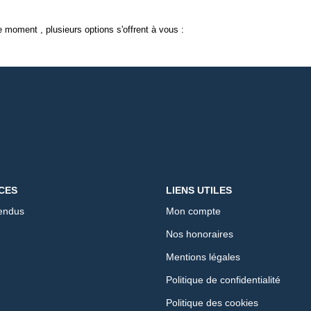
 moment , plusieurs options s'offrent à vous :
CES
LIENS UTILES
endus
Mon compte
Nos honoraires
Mentions légales
Politique de confidentialité
Politique des cookies