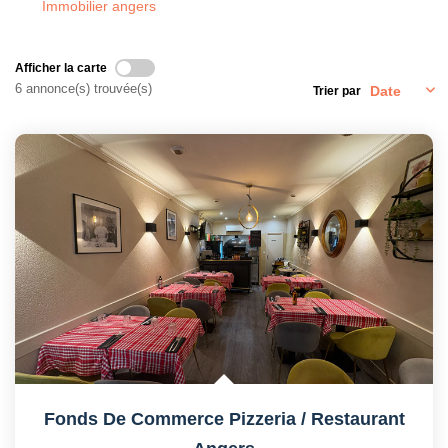
Immobilier angers
Afficher la carte
6 annonce(s) trouvée(s)
Trier par
Fonds De Commerce Pizzeria / Restaurant