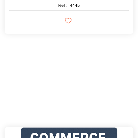
Réf :
4445