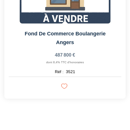
Fond De Commerce Boulangerie
Angers
487 800 €
dont 8,4% TTC d'honoraires
Réf :
3521