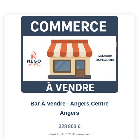
Bar À Vendre - Angers Centre
Angers
328 800 €
dont 9,6% TTC d'honoraires