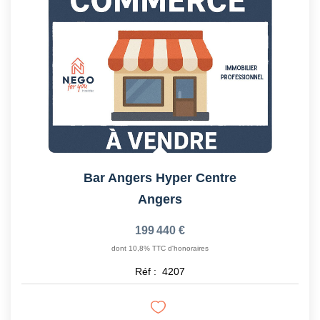
Bar Angers Hyper Centre
Angers
199 440 €
dont 10,8% TTC d'honoraires
Réf :
4207